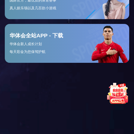
详细阐述。首先，我们将分析球队的整体实力及比赛表
现，其次探...
查看