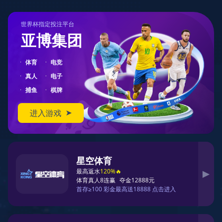
企业文化
首页
企业文化