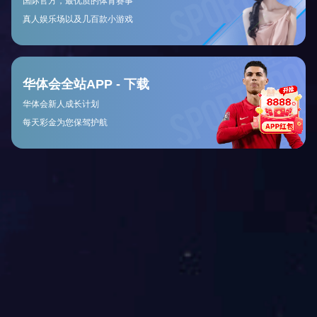
我们致力于为用户提供全面的体育解决方案，涵盖各
类体育活动、装备和专业服务，助力您的运动生活。
加入我们，探索更多精彩内容！
邮箱订阅
Subscribe
导航
网站地图
介绍
星空综合
SiteMap
项目成果
企业文化